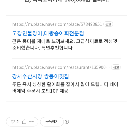
https://m.place.naver.com/place/573493851
광고
고창민물장어,대왕송어회전문점
깊은 풍미를 제대로 느껴보세요. 고급식재료로 정성껏
준비했습니다. 특별추천합니다
https://m.place.naver.com/restaurant/1359000
광고
300
강서수산시장 쌍둥이횟집
주문 즉시 싱싱한 활어회를 잡아서 썰어 드립니다 네이
버예약 주문시 초밥10P 제공
2
구독하기