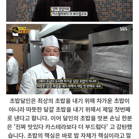
초밥달인은 최상의 초밥을 내기 위해 차가운 초밥이
아니라 따뜻한 달걀 초밥을 내기 위해서 제일 첫번째
로 낸다고 합니다. 이어 달인의 초밥을 맛본 손님 한분
은 '진짜 맛있다 카스테라보다 더 부드럽다' 고 감탄했
습니다. 초밥의 핵심은 바로 밥 자체가 핵심이라고 말