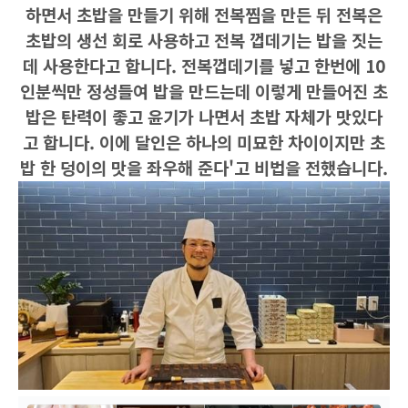
하면서 초밥을 만들기 위해 전복찜을 만든 뒤 전복은
초밥의 생선 회로 사용하고 전복 껍데기는 밥을 짓는
데 사용한다고 합니다. 전복껍데기를 넣고 한번에 10
인분씩만 정성들여 밥을 만드는데 이렇게 만들어진 초
밥은 탄력이 좋고 윤기가 나면서 초밥 자체가 맛있다
고 합니다. 이에 달인은 하나의 미묘한 차이이지만 초
밥 한 덩이의 맛을 좌우해 준다'고 비법을 전했습니다.